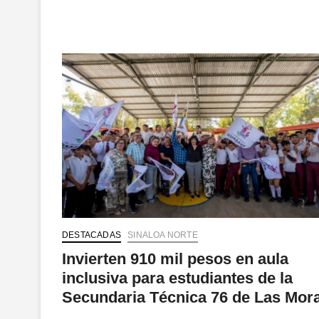
de
El
Fuerte
DESTACADAS
SINALOA NORTE
Invierten 910 mil pesos en aula
inclusiva para estudiantes de la
Secundaria Técnica 76 de Las Mor