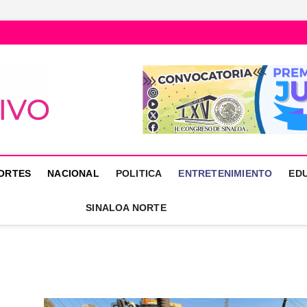
Núcleo Informativo
PORTAL DE NOTICIAS LOCALES DEL ESTADO DE SINALOA
ORTES
NACIONAL
POLITICA
ENTRETENIMIENTO
ED
SINALOA NORTE