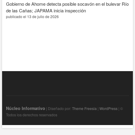
Gobierno de Ahome detecta posible socavón en el bulevar Río
de las Cañas; JAPAMA inicia inspección
publicado el 13 de julio de 2026
Núcleo Informativo
| Diseñado por:
Theme Freesia
|
WordPress
| ©
Todos los derechos reservados