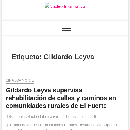
Saltar
al
Núcleo
PORTAL DE
contenido
NOTICIAS LOCALES
DEL ESTADO DE
Informativ
SINALOA
Etiqueta:
Gildardo Leyva
SINALOA NORTE
Gildardo Leyva supervisa
rehabilitación de calles y caminos en
comunidades rurales de El Fuerte
Redacción/Núcleo Informativo
4 de junio de 2026
Caminos Rurales
Comunidades Rurales
Desarrollo Municipal
El