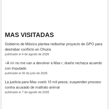
de
Morena
en
Sinaloa
MAS VISITADAS
Gobierno de México plantea rediseñar proyecto de GPO para
destrabar conflicto en Ohuira
publicado el 4 de agosto de 2026
«A mí no me van a devolver a Max»; dueño rechaza acuerdo
con imputado
publicado el 30 de julio de 2026
La justicia para Max costó 10 mil pesos; suspenden proceso
contra acusado de maltrato animal
publicado el 7 de agosto de 2026