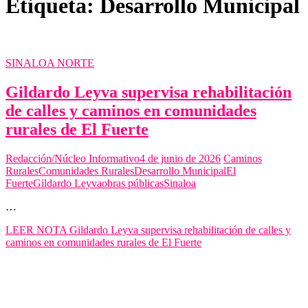
Etiqueta:
Desarrollo Municipal
SINALOA NORTE
Gildardo Leyva supervisa rehabilitación
de calles y caminos en comunidades
rurales de El Fuerte
Redacción/Núcleo Informativo
4 de junio de 2026
Caminos
Rurales
Comunidades Rurales
Desarrollo Municipal
El
Fuerte
Gildardo Leyva
obras públicas
Sinaloa
…
LEER NOTA
Gildardo Leyva supervisa rehabilitación de calles y
caminos en comunidades rurales de El Fuerte