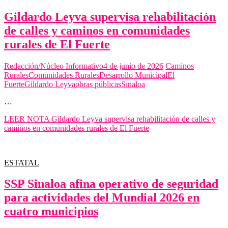
Gildardo Leyva supervisa rehabilitación
de calles y caminos en comunidades
rurales de El Fuerte
Redacción/Núcleo Informativo
4 de junio de 2026
Caminos
Rurales
Comunidades Rurales
Desarrollo Municipal
El
Fuerte
Gildardo Leyva
obras públicas
Sinaloa
…
LEER NOTA
Gildardo Leyva supervisa rehabilitación de calles y
caminos en comunidades rurales de El Fuerte
ESTATAL
SSP Sinaloa afina operativo de seguridad
para actividades del Mundial 2026 en
cuatro municipios