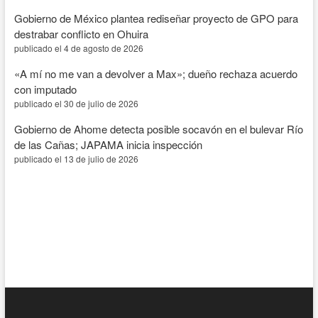
Mochis
Gobierno de México plantea rediseñar proyecto de GPO para
destrabar conflicto en Ohuira
publicado el 4 de agosto de 2026
«A mí no me van a devolver a Max»; dueño rechaza acuerdo
con imputado
publicado el 30 de julio de 2026
Gobierno de Ahome detecta posible socavón en el bulevar Río
de las Cañas; JAPAMA inicia inspección
publicado el 13 de julio de 2026