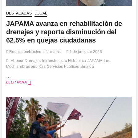
DESTACADAS
LOCAL
JAPAMA avanza en rehabilitación de
drenajes y reporta disminución del
62.5% en quejas ciudadanas
Redacción/Núcleo Informativo
4 de junio de 2026
Ahome
Drenajes
Infraestructura Hidráulica
JAPAMA
Los
Mochis
obras públicas
Servicios Públicos
Sinaloa
…
JAPAMA
LEER NOTA
avanza
en
rehabilitación
de
drenajes
y
reporta
disminución
del
62.5%