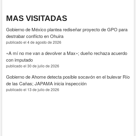
en
Ahome
MAS VISITADAS
Gobierno de México plantea rediseñar proyecto de GPO para
destrabar conflicto en Ohuira
publicado el 4 de agosto de 2026
«A mí no me van a devolver a Max»; dueño rechaza acuerdo
con imputado
publicado el 30 de julio de 2026
Gobierno de Ahome detecta posible socavón en el bulevar Río
de las Cañas; JAPAMA inicia inspección
publicado el 13 de julio de 2026