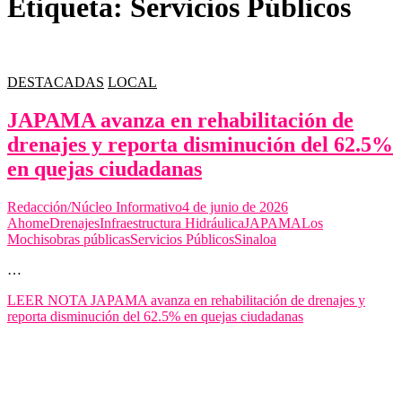
Etiqueta:
Servicios Públicos
DESTACADAS
LOCAL
JAPAMA avanza en rehabilitación de
drenajes y reporta disminución del 62.5%
en quejas ciudadanas
Redacción/Núcleo Informativo
4 de junio de 2026
Ahome
Drenajes
Infraestructura Hidráulica
JAPAMA
Los
Mochis
obras públicas
Servicios Públicos
Sinaloa
…
LEER NOTA
JAPAMA avanza en rehabilitación de drenajes y
reporta disminución del 62.5% en quejas ciudadanas