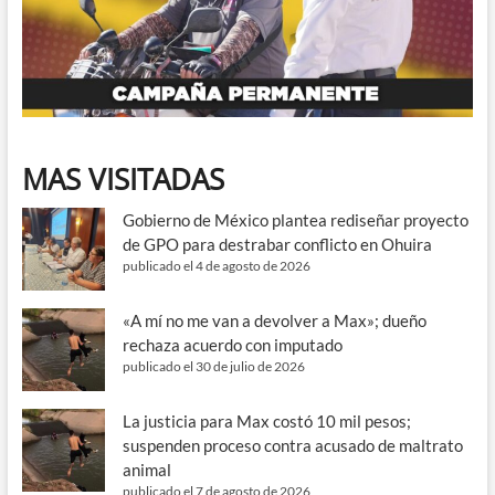
MAS VISITADAS
Gobierno de México plantea rediseñar proyecto
de GPO para destrabar conflicto en Ohuira
publicado el 4 de agosto de 2026
«A mí no me van a devolver a Max»; dueño
rechaza acuerdo con imputado
publicado el 30 de julio de 2026
La justicia para Max costó 10 mil pesos;
suspenden proceso contra acusado de maltrato
animal
publicado el 7 de agosto de 2026