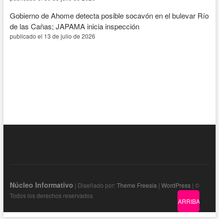
Gobierno de Ahome detecta posible socavón en el bulevar Río
de las Cañas; JAPAMA inicia inspección
publicado el 13 de julio de 2026
Núcleo Informativo
| Diseñado por:
Theme Freesia
|
WordPress
| ©
Todos los derechos reservados
ARRIBA