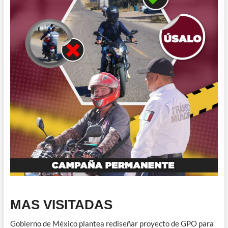
MAS VISITADAS
Gobierno de México plantea rediseñar proyecto de GPO para