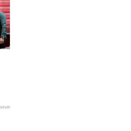
sidades