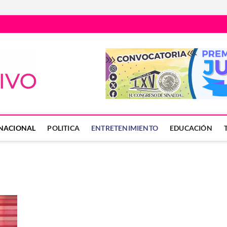
Núcleo Informativo
PORTAL DE NOTICIAS LOCALES DEL ESTADO DE SINALOA
NACIONAL
POLITICA
ENTRETENIMIENTO
EDUCACIÓN