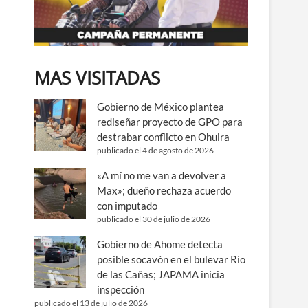
MAS VISITADAS
Gobierno de México plantea
rediseñar proyecto de GPO para
destrabar conflicto en Ohuira
publicado el 4 de agosto de 2026
«A mí no me van a devolver a
Max»; dueño rechaza acuerdo
con imputado
publicado el 30 de julio de 2026
Gobierno de Ahome detecta
posible socavón en el bulevar Río
de las Cañas; JAPAMA inicia
inspección
publicado el 13 de julio de 2026