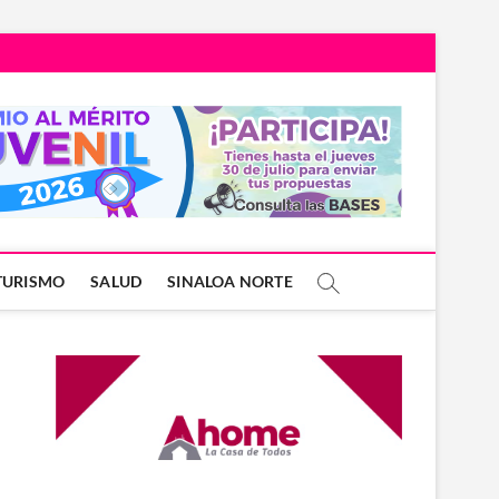
TURISMO
SALUD
SINALOA NORTE