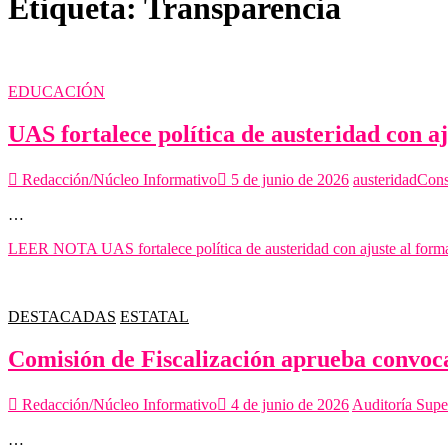
Etiqueta:
Transparencia
EDUCACIÓN
UAS fortalece política de austeridad con 
Redacción/Núcleo Informativo
5 de junio de 2026
austeridad
Cons
…
LEER NOTA
UAS fortalece política de austeridad con ajuste al fo
DESTACADAS
ESTATAL
Comisión de Fiscalización aprueba convoca
Redacción/Núcleo Informativo
4 de junio de 2026
Auditoría Supe
…