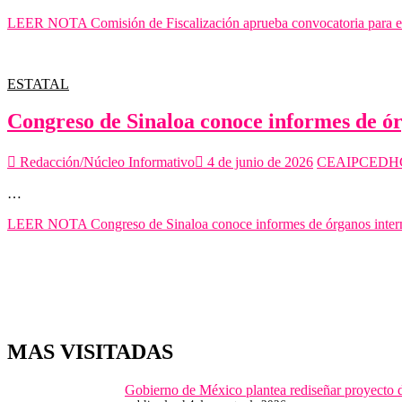
LEER NOTA
Comisión de Fiscalización aprueba convocatoria para el
ESTATAL
Congreso de Sinaloa conoce informes de ó
Redacción/Núcleo Informativo
4 de junio de 2026
CEAIP
CEDH
…
LEER NOTA
Congreso de Sinaloa conoce informes de órganos int
MAS VISITADAS
Gobierno de México plantea rediseñar proyecto 