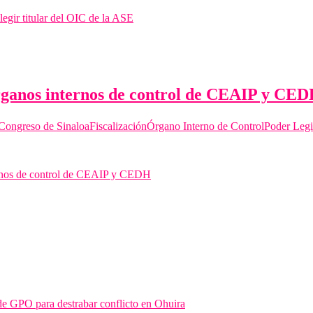
egir titular del OIC de la ASE
rganos internos de control de CEAIP y CE
Congreso de Sinaloa
Fiscalización
Órgano Interno de Control
Poder Legi
ernos de control de CEAIP y CEDH
de GPO para destrabar conflicto en Ohuira