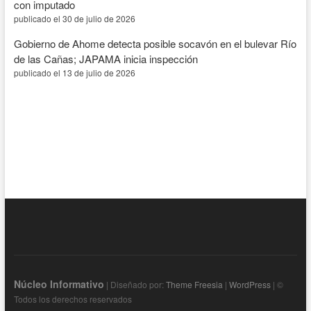
con imputado
publicado el 30 de julio de 2026
Gobierno de Ahome detecta posible socavón en el bulevar Río
de las Cañas; JAPAMA inicia inspección
publicado el 13 de julio de 2026
Núcleo Informativo
| Diseñado por:
Theme Freesia
|
WordPress
| ©
Todos los derechos reservados