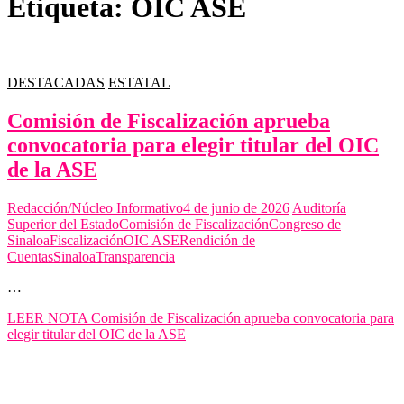
Etiqueta:
OIC ASE
DESTACADAS
ESTATAL
Comisión de Fiscalización aprueba
convocatoria para elegir titular del OIC
de la ASE
Redacción/Núcleo Informativo
4 de junio de 2026
Auditoría
Superior del Estado
Comisión de Fiscalización
Congreso de
Sinaloa
Fiscalización
OIC ASE
Rendición de
Cuentas
Sinaloa
Transparencia
…
LEER NOTA
Comisión de Fiscalización aprueba convocatoria para
elegir titular del OIC de la ASE