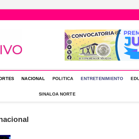
Núcleo Informativo
PORTAL DE NOTICIAS LOCALES DEL ESTADO DE SINALOA
ORTES
NACIONAL
POLITICA
ENTRETENIMIENTO
ED
SINALOA NORTE
nacional