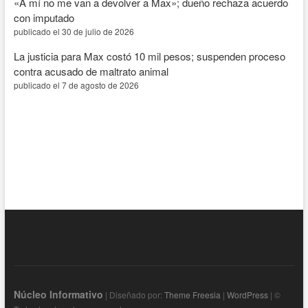
«A mí no me van a devolver a Max»; dueño rechaza acuerdo
con imputado
publicado el 30 de julio de 2026
La justicia para Max costó 10 mil pesos; suspenden proceso
contra acusado de maltrato animal
publicado el 7 de agosto de 2026
Núcleo Informativo
| Diseñado por:
Theme Freesia
|
WordPress
| ©