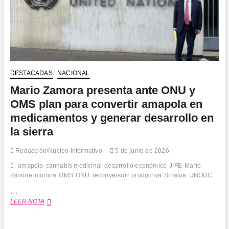
DESTACADAS
NACIONAL
Mario Zamora presenta ante ONU y
OMS plan para convertir amapola en
medicamentos y generar desarrollo en
la sierra
Redacción/Núcleo Informativo
5 de junio de 2026
amapola
cannabis medicinal
desarrollo económico
JIFE
Mario
Zamora
morfina
OMS
ONU
reconversión productiva
Sinaloa
UNODC
…
Mario
LEER NOTA
Zamora
presenta
ante