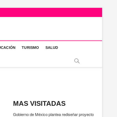
UCACIÓN
TURISMO
SALUD
MAS VISITADAS
Gobierno de México plantea rediseñar proyecto