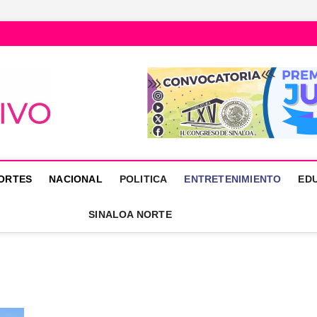
Núcleo Informativo
PORTAL DE NOTICIAS LOCALES DEL ESTADO DE SINALOA
ORTES
NACIONAL
POLITICA
ENTRETENIMIENTO
ED
SINALOA NORTE