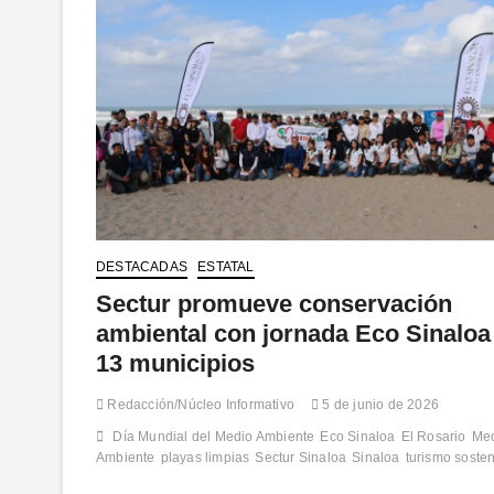
DESTACADAS
ESTATAL
Sectur promueve conservación
ambiental con jornada Eco Sinaloa
13 municipios
Redacción/Núcleo Informativo
5 de junio de 2026
Día Mundial del Medio Ambiente
Eco Sinaloa
El Rosario
Me
Ambiente
playas limpias
Sectur Sinaloa
Sinaloa
turismo sosten
…