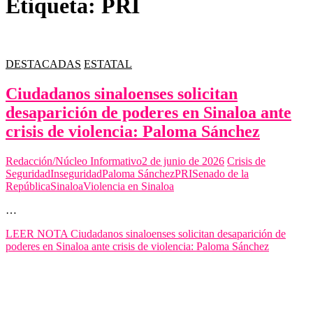
Etiqueta:
PRI
DESTACADAS
ESTATAL
Ciudadanos sinaloenses solicitan
desaparición de poderes en Sinaloa ante
crisis de violencia: Paloma Sánchez
Redacción/Núcleo Informativo
2 de junio de 2026
Crisis de
Seguridad
Inseguridad
Paloma Sánchez
PRI
Senado de la
República
Sinaloa
Violencia en Sinaloa
…
LEER NOTA
Ciudadanos sinaloenses solicitan desaparición de
poderes en Sinaloa ante crisis de violencia: Paloma Sánchez