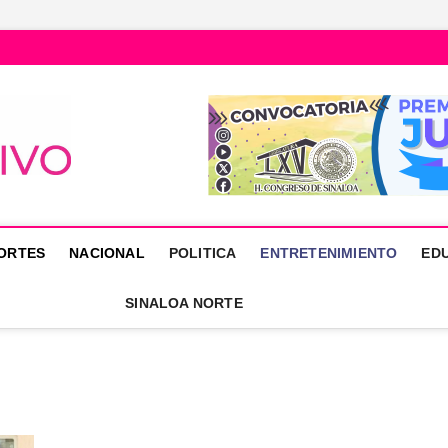
Núcleo Informativo
PORTAL DE NOTICIAS LOCALES DEL ESTADO DE SINALOA
ORTES
NACIONAL
POLITICA
ENTRETENIMIENTO
ED
SINALOA NORTE