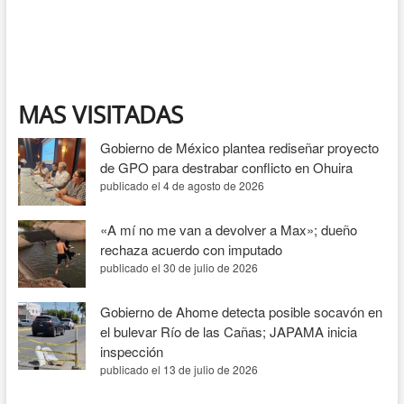
seis
cronistas
deportivos
por
su
trayectoria
MAS VISITADAS
Gobierno de México plantea rediseñar proyecto
de GPO para destrabar conflicto en Ohuira
publicado el 4 de agosto de 2026
«A mí no me van a devolver a Max»; dueño
rechaza acuerdo con imputado
publicado el 30 de julio de 2026
Gobierno de Ahome detecta posible socavón en
el bulevar Río de las Cañas; JAPAMA inicia
inspección
publicado el 13 de julio de 2026