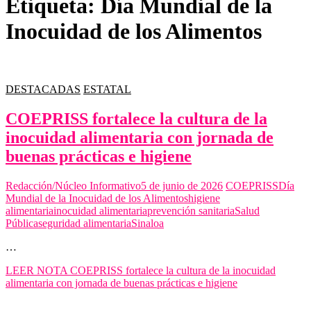
Etiqueta:
Día Mundial de la
Inocuidad de los Alimentos
DESTACADAS
ESTATAL
COEPRISS fortalece la cultura de la
inocuidad alimentaria con jornada de
buenas prácticas e higiene
Redacción/Núcleo Informativo
5 de junio de 2026
COEPRISS
Día
Mundial de la Inocuidad de los Alimentos
higiene
alimentaria
inocuidad alimentaria
prevención sanitaria
Salud
Pública
seguridad alimentaria
Sinaloa
…
LEER NOTA
COEPRISS fortalece la cultura de la inocuidad
alimentaria con jornada de buenas prácticas e higiene