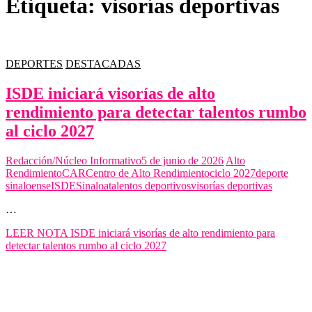
Etiqueta:
visorías deportivas
DEPORTES
DESTACADAS
ISDE iniciará visorías de alto
rendimiento para detectar talentos rumbo
al ciclo 2027
Redacción/Núcleo Informativo
5 de junio de 2026
Alto
Rendimiento
CAR
Centro de Alto Rendimiento
ciclo 2027
deporte
sinaloense
ISDE
Sinaloa
talentos deportivos
visorías deportivas
…
LEER NOTA
ISDE iniciará visorías de alto rendimiento para
detectar talentos rumbo al ciclo 2027