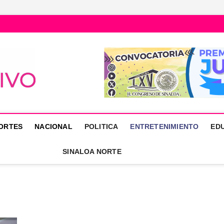
Núcleo Informativo
PORTAL DE NOTICIAS LOCALES DEL ESTADO DE SINALOA
ORTES
NACIONAL
POLITICA
ENTRETENIMIENTO
ED
SINALOA NORTE