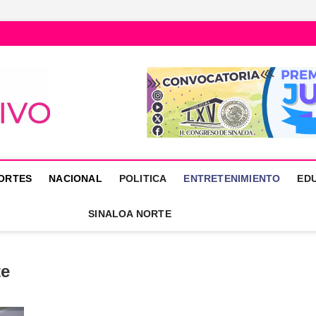
Núcleo Informativo
PORTAL DE NOTICIAS LOCALES DEL ESTADO DE SINALOA
ORTES
NACIONAL
POLITICA
ENTRETENIMIENTO
ED
SINALOA NORTE
te