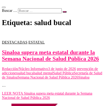
Buscar …
Etiqueta:
salud bucal
DESTACADAS
ESTATAL
Sinaloa supera meta estatal durante la
Semana Nacional de Salud Pública 2026
Redacción/Núcleo Informativo
3 de junio de 2026
prevención de
adicciones
salud bucal
salud mental
Salud Pública
Secretaría de Salud
de Sinaloa
Semana Nacional de Salud Pública 2026
Sinaloa
…
LEER NOTA
Sinaloa supera meta estatal durante la Semana
Nacional de Salud Pública 2026