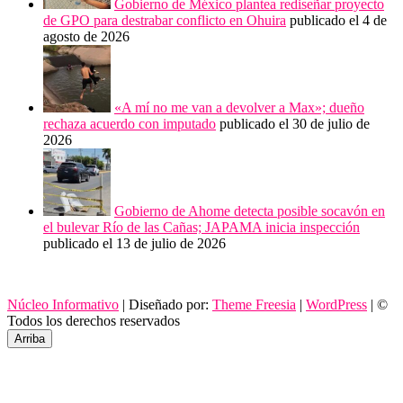
Gobierno de México plantea rediseñar proyecto
de GPO para destrabar conflicto en Ohuira
publicado el 4 de
agosto de 2026
«A mí no me van a devolver a Max»; dueño
rechaza acuerdo con imputado
publicado el 30 de julio de
2026
Gobierno de Ahome detecta posible socavón en
el bulevar Río de las Cañas; JAPAMA inicia inspección
publicado el 13 de julio de 2026
Núcleo Informativo
| Diseñado por:
Theme Freesia
|
WordPress
| ©
Todos los derechos reservados
Arriba