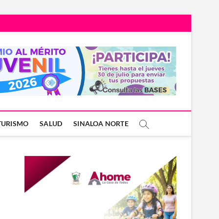
TURISMO
SALUD
SINALOA NORTE