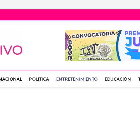
Núcleo Informativo
PORTAL DE NOTICIAS LOCALES DEL ESTADO DE SINALOA
NACIONAL
POLITICA
ENTRETENIMIENTO
EDUCACIÓN