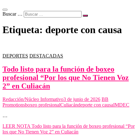
Buscar …
Etiqueta:
deporte con causa
DEPORTES
DESTACADAS
Todo listo para la función de boxeo
profesional “Por los que No Tienen Voz
2” en Culiacán
Redacción/Núcleo Informativo
3 de junio de 2026
BB
Promotions
boxeo profesional
Culiacán
deporte con causa
IMDEC
…
LEER NOTA
Todo listo para la función de boxeo profesional “Por
los que No Tienen Voz 2” en Culiacán