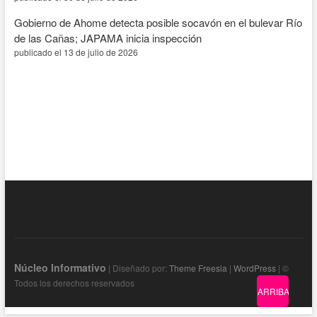
Gobierno de Ahome detecta posible socavón en el bulevar Río
de las Cañas; JAPAMA inicia inspección
publicado el 13 de julio de 2026
Núcleo Informativo
| Diseñado por:
Theme Freesia
|
WordPress
| ©
Todos los derechos reservados
ARRIBA