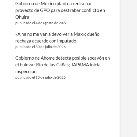
Gobierno de México plantea rediseñar
proyecto de GPO para destrabar conflicto en
Ohuira
publicado el 4 de agosto de 2026
«A mí no me van a devolver a Max»; dueño
rechaza acuerdo con imputado
publicado el 30 de julio de 2026
Gobierno de Ahome detecta posible socavón en
el bulevar Río de las Cañas; JAPAMA inicia
inspección
publicado el 13 de julio de 2026