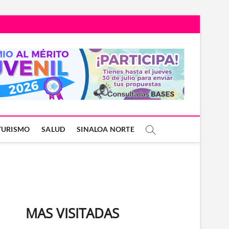
TURISMO
SALUD
SINALOA NORTE
MAS VISITADAS