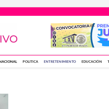
Núcleo Informativo
PORTAL DE NOTICIAS LOCALES DEL ESTADO DE SINALOA
NACIONAL
POLITICA
ENTRETENIMIENTO
EDUCACIÓN