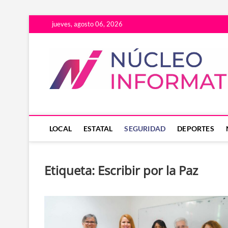
Saltar
jueves, agosto 06, 2026
al
contenido
LOCAL
ESTATAL
SEGURIDAD
DEPORTES
Etiqueta:
Escribir por la Paz