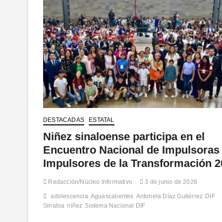
DESTACADAS
ESTATAL
Niñez sinaloense participa en el
Encuentro Nacional de Impulsoras
Impulsores de la Transformación 
Redacción/Núcleo Informativo
3 de junio de 2026
adolescencia
Aguascalientes
Antonela Díaz Gutiérrez
DIF
Sinaloa
niñez
Sistema Nacional DIF
…