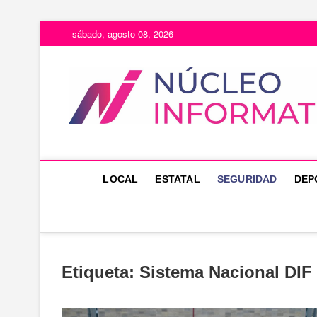
Saltar
sábado, agosto 08, 2026
al
contenido
LOCAL
ESTATAL
SEGURIDAD
DEP
Etiqueta:
Sistema Nacional DIF