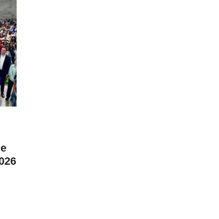
 e
2026