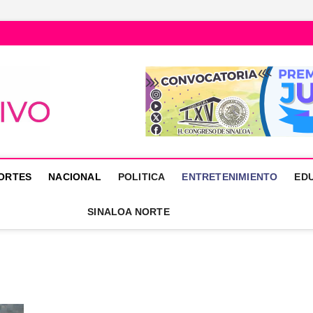
Núcleo Informativo
PORTAL DE NOTICIAS LOCALES DEL ESTADO DE SINALOA
ORTES
NACIONAL
POLITICA
ENTRETENIMIENTO
ED
SINALOA NORTE