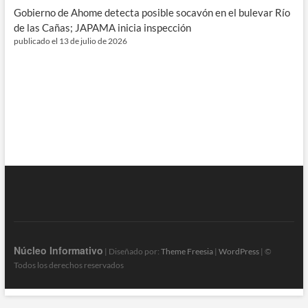
Gobierno de Ahome detecta posible socavón en el bulevar Río
de las Cañas; JAPAMA inicia inspección
publicado el 13 de julio de 2026
Núcleo Informativo
| Diseñado por:
Theme Freesia
|
WordPress
| ©
Todos los derechos reservados