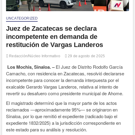
UNCATEGORIZED
Juez de Zacatecas se declara
incompetente en demanda de
restitución de Vargas Landeros
Redacción/Núcleo Informativo
29 de agosto de 2025
Los Mochis, Sinaloa. –
El Juez de Distrito Rodolfo García
Camacho, con residencia en Zacatecas, resolvió declararse
incompetente para conocer la demanda interpuesta por el
exalcalde Gerardo Vargas Landeros, relativa al intento de
revertir su desafuero como presidente municipal de Ahome.
El magistrado determinó que la mayor parte de los actos
reclamados —aproximadamente 95%— se originaron en
Sinaloa, por lo que remitió el expediente (radicado bajo el
expediente 1832/2025) a la jurisdicción correspondiente en
este estado para su análisis y resolución.