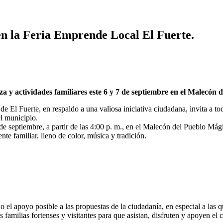
 en la Feria Emprende Local El Fuerte.
za y actividades familiares este 6 y 7 de septiembre en el Malecón 
e El Fuerte, en respaldo a una valiosa iniciativa ciudadana, invita a to
l municipio.
 7 de septiembre, a partir de las 4:00 p. m., en el Malecón del Pueblo 
te familiar, lleno de color, música y tradición.
 el apoyo posible a las propuestas de la ciudadanía, en especial a las 
s familias fortenses y visitantes para que asistan, disfruten y apoyen el