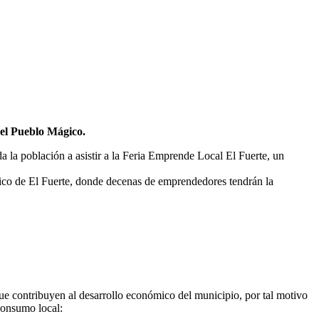
del Pueblo Mágico.
da la población a asistir a la Feria Emprende Local El Fuerte, un
Mágico de El Fuerte, donde decenas de emprendedores tendrán la
que contribuyen al desarrollo económico del municipio, por tal motivo
 consumo local: