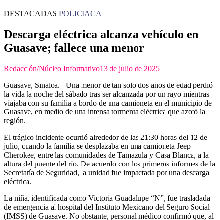
DESTACADAS
POLICIACA
Descarga eléctrica alcanza vehículo en
Guasave; fallece una menor
Redacción/Núcleo Informativo
13 de julio de 2025
Guasave, Sinaloa.
– Una menor de tan solo dos años de edad perdió
la vida la noche del sábado tras ser alcanzada por un rayo mientras
viajaba con su familia a bordo de una camioneta en el municipio de
Guasave, en medio de una intensa tormenta eléctrica que azotó la
región.
El trágico incidente ocurrió alrededor de las 21:30 horas del 12 de
julio, cuando la familia se desplazaba en una camioneta Jeep
Cherokee, entre las comunidades de Tamazula y Casa Blanca, a la
altura del puente del río. De acuerdo con los primeros informes de la
Secretaría de Seguridad, la unidad fue impactada por una descarga
eléctrica.
La niña, identificada como Victoria Guadalupe “N”, fue trasladada
de emergencia al hospital del Instituto Mexicano del Seguro Social
(IMSS) de Guasave. No obstante, personal médico confirmó que, al