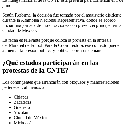
La huelga nacional de la CNTE está prevista para comenzar el 1 de
junio.
Según Reforma, la decisión fue tomada por el magisterio disidente
durante la Asamblea Nacional Representativa, donde se acordó
iniciar una jornada de movilizaciones con presencia principal en la
Ciudad de México.
La fecha es relevante porque coloca la protesta en la antesala
del Mundial de Futbol. Para la Coordinadora, ese contexto puede
aumentar la presión pública y política sobre sus demandas.
¿Qué estados participarán en las
protestas de la CNTE?
Los contingentes que arrancarán con bloqueos y manifestaciones
pertenecen, al menos, a:
Chiapas
Zacatecas
Guerrero
Yucatán
Ciudad de México
Michoacán