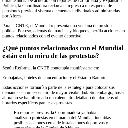
durante años. De acuerdo con reportes de La Jornada y Expansión
Política, la Coordinadora reclama el regreso a un esquema de
pensiones previo al sistema de cuentas individuales administradas
por Afores.
Para la CNTE, el Mundial representa una ventana de presión
política. Por eso, además de marchas y bloqueos, perfila acciones en
puntos relacionados con el evento deportivo.
¿Qué puntos relacionados con el Mundial
están en la mira de las protestas?
Según Reforma, la CNTE contempla manifestarse en:
Embajadas, hoteles de concentración y el Estadio Banorte.
Estas acciones formarían parte de la estrategia para colocar sus
demandas en un escenario de mayor visibilidad. Sin embargo, hasta
ahora no se ha informado un calendario detallado de bloqueos ni
horarios específicos para esas protestas.
En reportes previos, la Coordinadora ya había
analizado protestas en el marco del Mundial, incluidas
posibles acciones cerca de instalaciones deportivas y
zonas clave de la Ciudad de México.