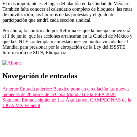
El más importante es el lugar del plantón en la Ciudad de México.
También falta conocer el calendario completo de bloqueos, las rutas
de movilización, los horarios de las protestas y el grado de
participación que tendrá cada sección sindical.
Por ahora, lo confirmado por Reforma es que la huelga comenzará
el 1 de junio, que las acciones arrancarán en la Ciudad de México y
que la CNTE contempla manifestaciones en puntos vinculados al
Mundial para presionar por la abrogación de la Ley del ISSSTE.
Información de SUN, Elimparcial
Navegación de entradas
Anterior
Entrada anterior:
Banxico pone en circulación las nuevas
monedas de 20 pesos de la Copa Mundial de la FIFA 2026
Siguiente
Entrada siguiente:
Las Águilas son CAMPEONAS de la
LIGA MX Femenil