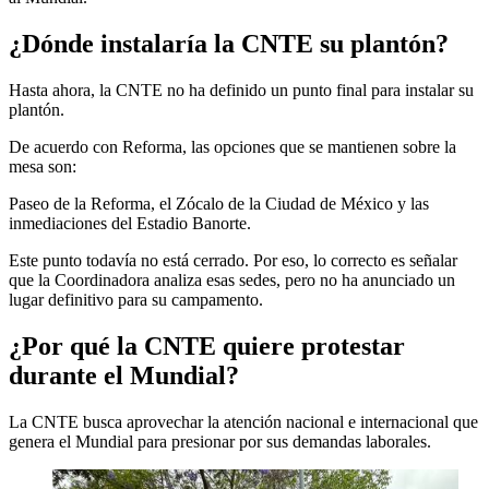
¿Dónde instalaría la CNTE su plantón?
Hasta ahora, la CNTE no ha definido un punto final para instalar su
plantón.
De acuerdo con Reforma, las opciones que se mantienen sobre la
mesa son:
Paseo de la Reforma, el Zócalo de la Ciudad de México y las
inmediaciones del Estadio Banorte.
Este punto todavía no está cerrado. Por eso, lo correcto es señalar
que la Coordinadora analiza esas sedes, pero no ha anunciado un
lugar definitivo para su campamento.
¿Por qué la CNTE quiere protestar
durante el Mundial?
La CNTE busca aprovechar la atención nacional e internacional que
genera el Mundial para presionar por sus demandas laborales.