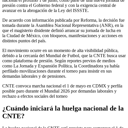
nacional el próximo 1 de junio, como parte de una nueva jornada de
presión contra el Gobierno federal y con la exigencia central de
avanzar en la abrogación de la Ley del ISSSTE.
De acuerdo con información publicada por Reforma, la decisión fue
tomada durante la Asamblea Nacional Representativa (ANR), en la
que el magisterio disidente definió arrancar su jornada de lucha en
la Ciudad de México, con bloqueos, manifestaciones y acciones en
distintos puntos del país.
El movimiento ocurre en un momento de alta visibilidad pública,
debido a la cercanía del Mundial de Futbol, que la CNTE busca usar
como plataforma de presión. Según reportes previos de medios
como La Jornada y Expansión Política, la Coordinadora ya había
perfilado movilizaciones durante el torneo para insistir en sus
demandas laborales y de pensiones.
CNTE convoca marcha nacional el 1 de mayo en CDMX y perfila
posible paro durante el Mundial 2026 por demandas laborales y
rechazo a efectos sociales del torneo
¿Cuándo iniciará la huelga nacional de la
CNTE?