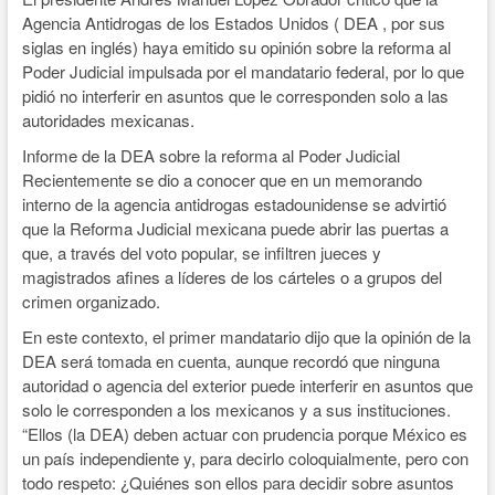
Agencia Antidrogas de los Estados Unidos ( DEA , por sus
siglas en inglés) haya emitido su opinión sobre la reforma al
Poder Judicial impulsada por el mandatario federal, por lo que
pidió no interferir en asuntos que le corresponden solo a las
autoridades mexicanas.
Informe de la DEA sobre la reforma al Poder Judicial
Recientemente se dio a conocer que en un memorando
interno de la agencia antidrogas estadounidense se advirtió
que la Reforma Judicial mexicana puede abrir las puertas a
que, a través del voto popular, se infiltren jueces y
magistrados afines a líderes de los cárteles o a grupos del
crimen organizado.
En este contexto, el primer mandatario dijo que la opinión de la
DEA será tomada en cuenta, aunque recordó que ninguna
autoridad o agencia del exterior puede interferir en asuntos que
solo le corresponden a los mexicanos y a sus instituciones.
“Ellos (la DEA) deben actuar con prudencia porque México es
un país independiente y, para decirlo coloquialmente, pero con
todo respeto: ¿Quiénes son ellos para decidir sobre asuntos