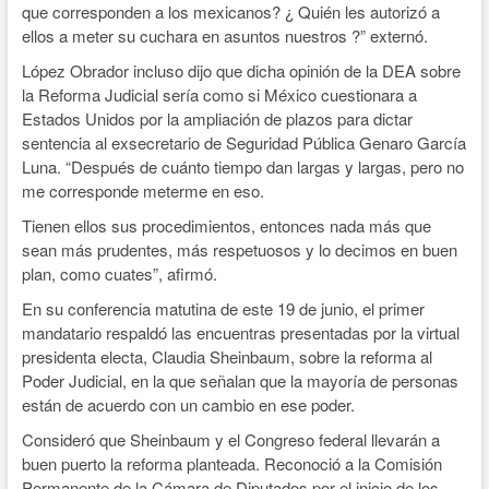
que corresponden a los mexicanos? ¿ Quién les autorizó a
ellos a meter su cuchara en asuntos nuestros ?” externó.
López Obrador incluso dijo que dicha opinión de la DEA sobre
la Reforma Judicial sería como si México cuestionara a
Estados Unidos por la ampliación de plazos para dictar
sentencia al exsecretario de Seguridad Pública Genaro García
Luna. “Después de cuánto tiempo dan largas y largas, pero no
me corresponde meterme en eso.
Tienen ellos sus procedimientos, entonces nada más que
sean más prudentes, más respetuosos y lo decimos en buen
plan, como cuates”, afirmó.
En su conferencia matutina de este 19 de junio, el primer
mandatario respaldó las encuentras presentadas por la virtual
presidenta electa, Claudia Sheinbaum, sobre la reforma al
Poder Judicial, en la que señalan que la mayoría de personas
están de acuerdo con un cambio en ese poder.
Consideró que Sheinbaum y el Congreso federal llevarán a
buen puerto la reforma planteada. Reconoció a la Comisión
Permanente de la Cámara de Diputados por el inicio de los