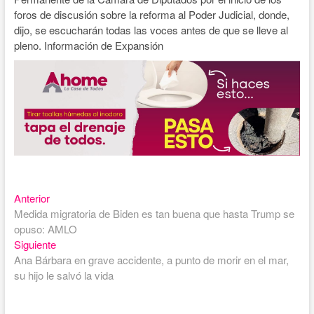
foros de discusión sobre la reforma al Poder Judicial, donde,
dijo, se escucharán todas las voces antes de que se lleve al
pleno. Información de Expansión
Entrada
Navegación
Anterior
anterior:
Medida migratoria de Biden es tan buena que hasta Trump se
de
opuso: AMLO
entradas
Entrada
Siguiente
siguiente:
Ana Bárbara en grave accidente, a punto de morir en el mar,
su hijo le salvó la vida