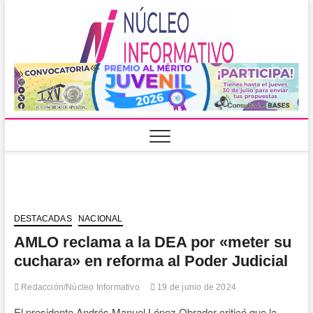
Saltar
al
Núcleo
PORTAL DE
contenido
NOTICIAS
LOCALES DEL
Informa
ESTADO DE
SINALOA
DESTACADAS
NACIONAL
AMLO reclama a la DEA por «meter su
cuchara» en reforma al Poder Judicial
Redacción/Núcleo Informativo
19 de junio de 2024
El presidente Andrés Manuel López Obrador criticó que la