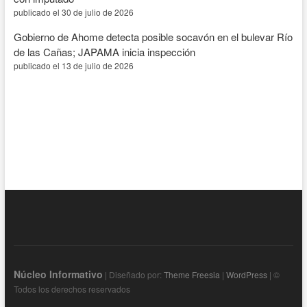
publicado el 30 de julio de 2026
Gobierno de Ahome detecta posible socavón en el bulevar Río
de las Cañas; JAPAMA inicia inspección
publicado el 13 de julio de 2026
Núcleo Informativo
| Diseñado por:
Theme Freesia
|
WordPress
| ©
Todos los derechos reservados