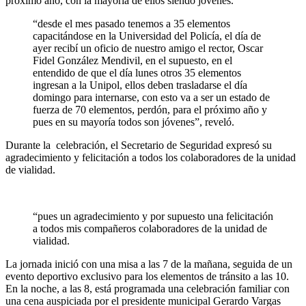
próximo año, con la mayoría de ellos siendo jóvenes.
“desde el mes pasado tenemos a 35 elementos
capacitándose en la Universidad del Policía, el día de
ayer recibí un oficio de nuestro amigo el rector, Oscar
Fidel González Mendivil, en el supuesto, en el
entendido de que el día lunes otros 35 elementos
ingresan a la Unipol, ellos deben trasladarse el día
domingo para internarse, con esto va a ser un estado de
fuerza de 70 elementos, perdón, para el próximo año y
pues en su mayoría todos son jóvenes”, reveló.
Durante la celebración, el Secretario de Seguridad expresó su
agradecimiento y felicitación a todos los colaboradores de la unidad
de vialidad.
“pues un agradecimiento y por supuesto una felicitación
a todos mis compañeros colaboradores de la unidad de
vialidad.
La jornada inició con una misa a las 7 de la mañana, seguida de un
evento deportivo exclusivo para los elementos de tránsito a las 10.
En la noche, a las 8, está programada una celebración familiar con
una cena auspiciada por el presidente municipal Gerardo Vargas